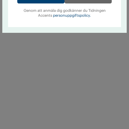
Genom att anmäla dig godkänner du Tidningen
Accents
personuppgiftspolicy.