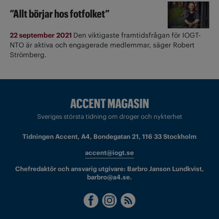
”Allt börjar hos fotfolket”
22 september 2021
Den viktigaste framtidsfrågan för IOGT-
NTO är aktiva och engagerade medlemmar, säger Robert
Strömberg.
Sveriges största tidning om droger och nykterhet
Tidningen Accent, A4, Bondegatan 21, 116 33 Stockholm
accent@iogt.se
Chefredaktör och ansvarig utgivare: Barbro Janson Lundkvist,
barbro@a4.se.