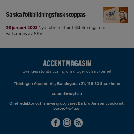
Så ska folkbildningsfusk stoppas
26 januari 2023
Nya rutiner efter folkbildningsfiffel
välkomnas av NBV.
Sveriges största tidning om droger och nykterhet
Tidningen Accent, A4, Bondegatan 21, 116 33 Stockholm
accent@iogt.se
Chefredaktör och ansvarig utgivare: Barbro Janson Lundkvist,
barbro@a4.se.