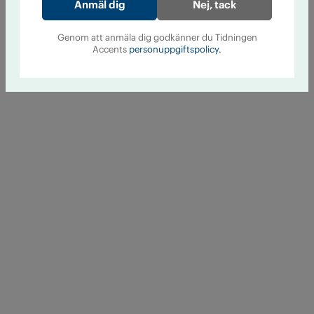
Nej, tack
Genom att anmäla dig godkänner du Tidningen
Accents
personuppgiftspolicy.