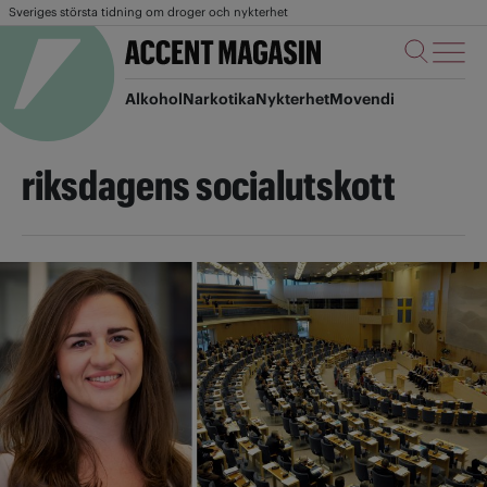
Sveriges största tidning om droger och nykterhet
Alkohol
Narkotika
Nykterhet
Movendi
riksdagens socialutskott