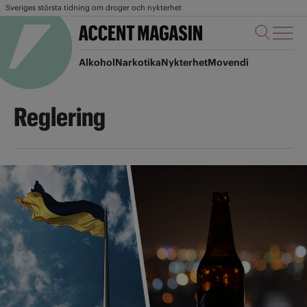
Sveriges största tidning om droger och nykterhet
Alkohol
Narkotika
Nykterhet
Movendi
Reglering