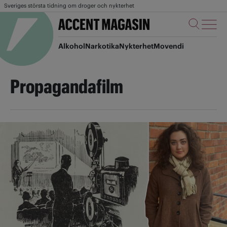
Sveriges största tidning om droger och nykterhet
Alkohol
Narkotika
Nykterhet
Movendi
Propagandafilm