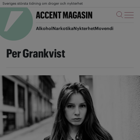
Sveriges största tidning om droger och nykterhet
Alkohol
Narkotika
Nykterhet
Movendi
Per Grankvist