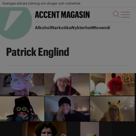
Sveriges största tidning om droger och nykterhet
Alkohol
Narkotika
Nykterhet
Movendi
Patrick Englind