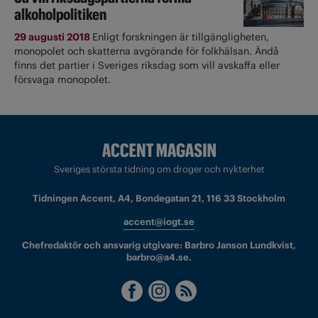
alkoholpolitiken
29 augusti 2018
Enligt forskningen är tillgängligheten,
monopolet och skatterna avgörande för folkhälsan. Ändå
finns det partier i Sveriges riksdag som vill avskaffa eller
försvaga monopolet.
Sveriges största tidning om droger och nykterhet
Tidningen Accent, A4, Bondegatan 21, 116 33 Stockholm
accent@iogt.se
Chefredaktör och ansvarig utgivare: Barbro Janson Lundkvist,
barbro@a4.se.