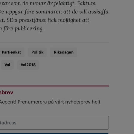
svar som de menar är felaktigt. Faktum
De uppgav före sommaren att de vill avskaffa
. SD:s presstjänst fick möjlighet att
n före publicering.
Partienkät
Politik
Riksdagen
Val
Val2018
sbrev
 Accent! Prenumerera på vårt nyhetsbrev helt