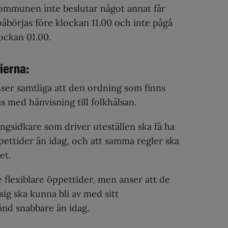
ommunen inte beslutar något annat får
påbörjas före klockan 11.00 och inte pågå
lockan 01.00.
ierna:
ser samtliga att den ordning som finns
as med hänvisning till folkhälsan.
ngsidkare som driver uteställen ska få ha
pettider än idag, och att samma regler ska
et.
e flexiblare öppettider, men anser att de
ig ska kunna bli av med sitt
tånd snabbare än idag.