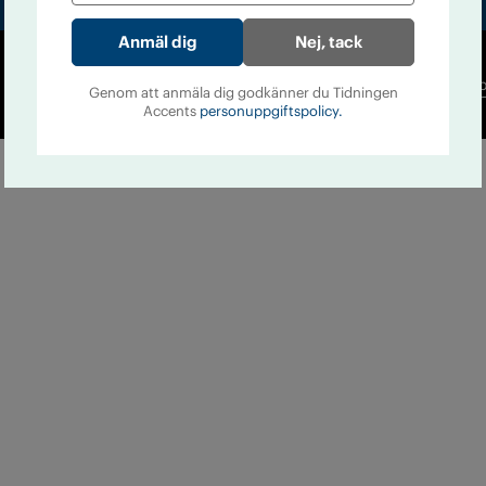
Nej, tack
Co
Genom att anmäla dig godkänner du Tidningen
Accents
personuppgiftspolicy.