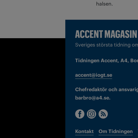
halsen.
Sveriges största tidning o
Tidningen Accent, A4, Bo
accent@iogt.se
Chefredaktör och ansvarig
barbro@a4.se.
Kontakt
Om Tidningen