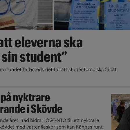
 att eleverna ska
sin student”
m i landet förbereds det för att studenterna ska få ett
 på nyktrare
irande i Skövde
onde året i rad bidrar IOGT-NTO till ett nyktrare
Skövde: med vattenflaskor som kan hängas runt