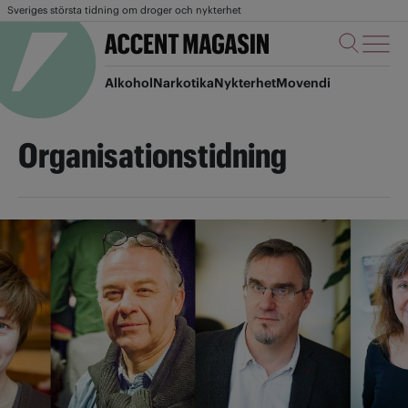
Sveriges största tidning om droger och nykterhet
Alkohol
Narkotika
Nykterhet
Movendi
Organisationstidning