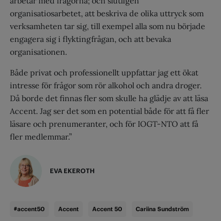
arbetar med frågorna; och slutligen
organisatiosarbetet, att beskriva de olika uttryck som
verksamheten tar sig, till exempel alla som nu började
engagera sig i flyktingfrågan, och att bevaka
organisationen.
Både privat och professionellt uppfattar jag ett ökat
intresse för frågor som rör alkohol och andra droger.
Då borde det finnas fler som skulle ha glädje av att läsa
Accent. Jag ser det som en potential både för att få fler
läsare och prenumeranter, och för IOGT-NTO att få
fler medlemmar.”
EVA EKEROTH
#accent50
Accent
Accent 50
Cariina Sundström