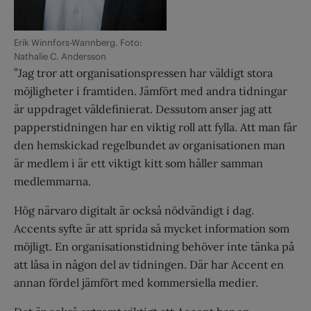
Erik Winnfors-Wannberg. Foto:
Nathalie C. Andersson
”Jag tror att organisationspressen har väldigt stora
möjligheter i framtiden. Jämfört med andra tidningar
är uppdraget väldefinierat. Dessutom anser jag att
papperstidningen har en viktig roll att fylla. Att man får
den hemskickad regelbundet av organisationen man
är medlem i är ett viktigt kitt som håller samman
medlemmarna.
Hög närvaro digitalt är också nödvändigt i dag.
Accents syfte är att sprida så mycket information som
möjligt. En organisationstidning behöver inte tänka på
att låsa in någon del av tidningen. Där har Accent en
annan fördel jämfört med kommersiella medier.