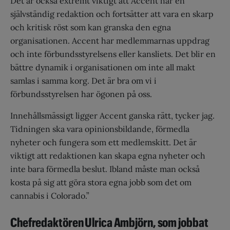
Det är också extremt viktigt att Accent har en
självständig redaktion och fortsätter att vara en skarp
och kritisk röst som kan granska den egna
organisationen. Accent har medlemmarnas uppdrag
och inte förbundsstyrelsens eller kansliets. Det blir en
bättre dynamik i organisationen om inte all makt
samlas i samma korg. Det är bra om vi i
förbundsstyrelsen har ögonen på oss.
Innehållsmässigt ligger Accent ganska rätt, tycker jag.
Tidningen ska vara opinionsbildande, förmedla
nyheter och fungera som ett medlemskitt. Det är
viktigt att redaktionen kan skapa egna nyheter och
inte bara förmedla beslut. Ibland måste man också
kosta på sig att göra stora egna jobb som det om
cannabis i Colorado.”
Chefredaktören Ulrica Ambjörn, som jobbat