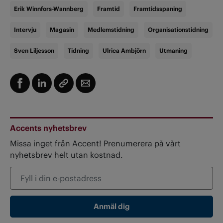
Erik Winnfors-Wannberg
Framtid
Framtidsspaning
Intervju
Magasin
Medlemstidning
Organisationstidning
Sven Liljesson
Tidning
Ulrica Ambjörn
Utmaning
Accents nyhetsbrev
Missa inget från Accent! Prenumerera på vårt
nyhetsbrev helt utan kostnad.