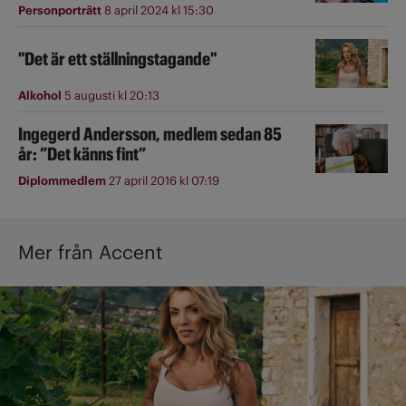
Personporträtt
8 april 2024 kl 15:30
"Det är ett ställningstagande"
Alkohol
5 augusti kl 20:13
Ingegerd Andersson, medlem sedan 85
år: ”Det känns fint”
Diplommedlem
27 april 2016 kl 07:19
Mer från Accent