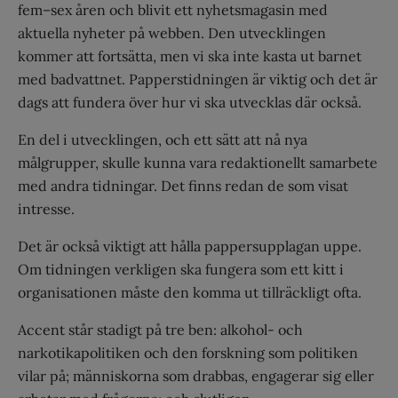
fem–sex åren och blivit ett nyhetsmagasin med
aktuella nyheter på webben. Den utvecklingen
kommer att fortsätta, men vi ska inte kasta ut barnet
med badvattnet. Papperstidningen är viktig och det är
dags att fundera över hur vi ska utvecklas där också.
En del i utvecklingen, och ett sätt att nå nya
målgrupper, skulle kunna vara redaktionellt samarbete
med andra tidningar. Det finns redan de som visat
intresse.
Det är också viktigt att hålla pappersupplagan uppe.
Om tidningen verkligen ska fungera som ett kitt i
organisationen måste den komma ut tillräckligt ofta.
Accent står stadigt på tre ben: alkohol- och
narkotikapolitiken och den forskning som politiken
vilar på; människorna som drabbas, engagerar sig eller