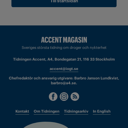
Till startsidan
Sveriges största tidning om droger och nykterhet
Tidningen Accent, A4, Bondegatan 21, 116 33 Stockholm
accent@iogt.se
Chefredaktör och ansvarig utgivare: Barbro Janson Lundkvist,
barbro@a4.se.
Kontakt
Om Tidningen
Tidningsarkiv
In English