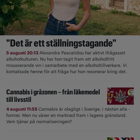
"Det är ett ställningstagande"
5 augusti 20:13
Alexandra Pascalidou har aktivt ifrågasatt
alkoholkulturen. Nu har hon tagit fram ett alkoholfritt
mousserande vin i samarbete med en alkoholtillverkare. Vi
kontaktade henne för att fråga hur hon resonerar kring det.
Cannabis i gråzonen – från läkemedel
till livsstil
4 augusti 11:55
Cannabis är olagligt i ­Sverige, i nästan alla ­
former. Men nu växer en marknad fram i lagens gränsland.
Vem tjänar på normaliseringen?