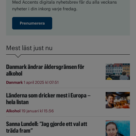
Med Accents digitala nyhetsbrev får du alla veckans
nyheter i din inkorg varje fredag.
Prenumerera
Mest läst just nu
Danmark ändrar åldersgränsen för
alkohol
Danmark
1 april 2025 kl 07:51
Länderna som dricker mest i Europa –
hela listan
Alkohol
19 januari kl 15:56
Sanna Lundell: ”Jag gjorde ett val att
träda fram”