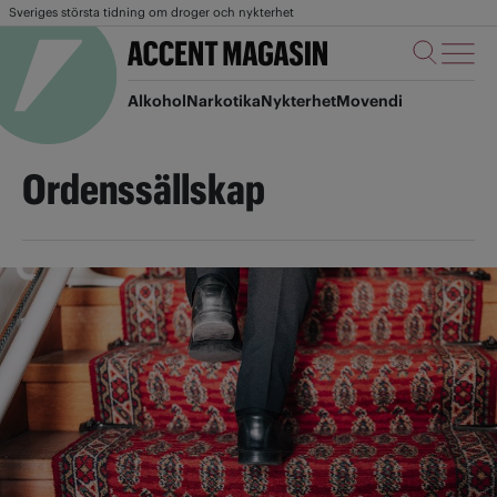
Sveriges största tidning om droger och nykterhet
Alkohol
Narkotika
Nykterhet
Movendi
Ordenssällskap