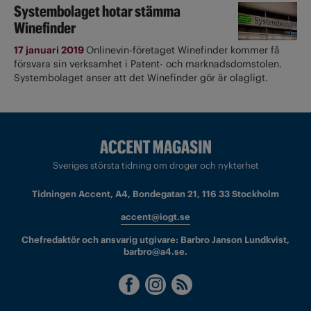
Systembolaget hotar stämma
Winefinder
17 januari 2019
Onlinevin-företaget Winefinder kommer få
försvara sin verksamhet i Patent- och marknadsdomstolen.
Systembolaget anser att det Winefinder gör är olagligt.
Sveriges största tidning om droger och nykterhet
Tidningen Accent, A4, Bondegatan 21, 116 33 Stockholm
accent@iogt.se
Chefredaktör och ansvarig utgivare: Barbro Janson Lundkvist,
barbro@a4.se.