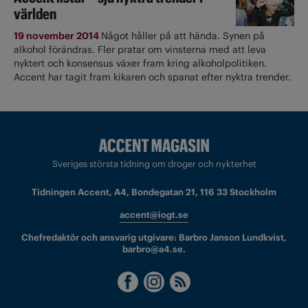
världen
19 november 2014
Något håller på att hända. Synen på
alkohol förändras. Fler pratar om vinsterna med att leva
nyktert och konsensus växer fram kring alkoholpolitiken.
Accent har tagit fram kikaren och spanat efter nyktra trender.
Sveriges största tidning om droger och nykterhet
Tidningen Accent, A4, Bondegatan 21, 116 33 Stockholm
accent@iogt.se
Chefredaktör och ansvarig utgivare: Barbro Janson Lundkvist,
barbro@a4.se.