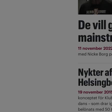
De vill
mains
11 november 202
med Nicke Borg 
Nykter af
Helsingb
19 november 201
konceptet för Klu
dans – som drar ig
belönats med 50 0