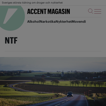
Sveriges största tidning om droger och nykterhet
Alkohol
Narkotika
Nykterhet
Movendi
NTF