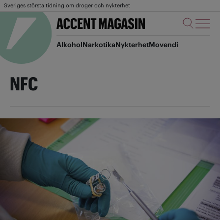
Sveriges största tidning om droger och nykterhet
Alkohol
Narkotika
Nykterhet
Movendi
NFC