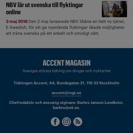
NBV lär ut svenska till flyktingar
online
3 maj 2016
Den 2 maj lanserade NBV Skåne en helt ny tjänst,
E-Swedish, för att ge nyanlända flyktingar ökade möjligheter
att träna svenska på ett enkelt och smidigt sätt.
Sveriges största tidning om droger och nykterhet
Tidningen Accent, A4, Bondegatan 21, 116 33 Stockholm
accent@iogt.se
Chefredaktör och ansvarig utgivare: Barbro Janson Lundkvist,
barbro@a4.se.