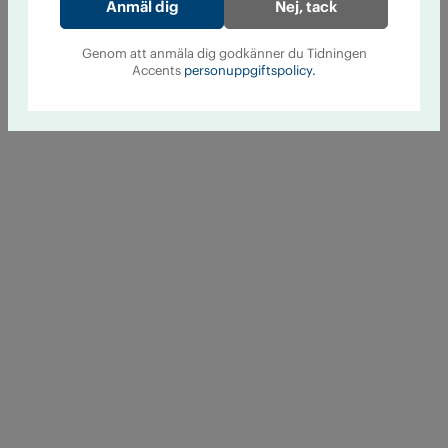
Nej, tack
Genom att anmäla dig godkänner du Tidningen
Accents
personuppgiftspolicy.