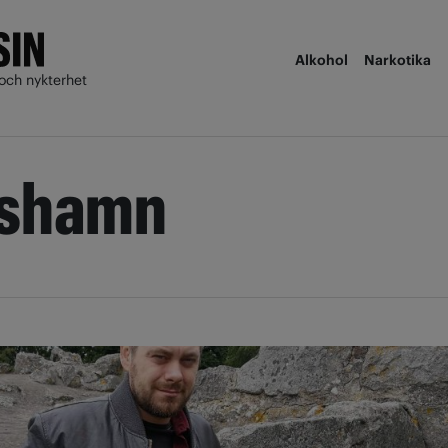
Alkohol
Narkotika
och nykterhet
lshamn