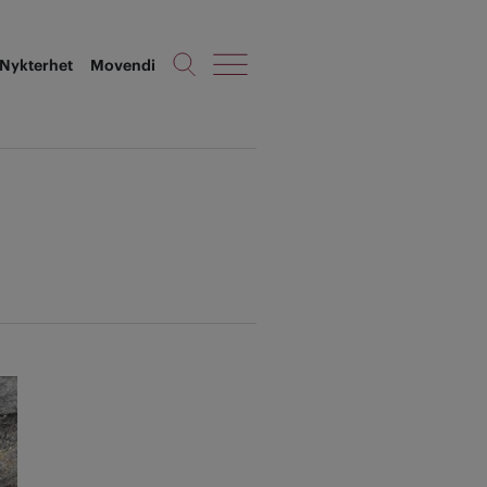
Nykterhet
Movendi