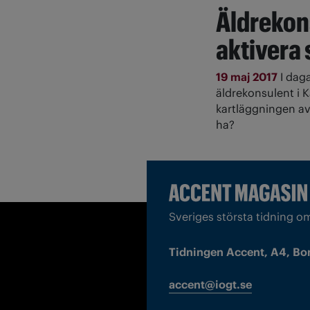
Äldrekon
aktivera 
19 maj 2017
I dag
äldrekonsulent i 
kartläggningen av 
ha?
Sveriges största tidning o
Tidningen Accent, A4, Bo
accent@iogt.se