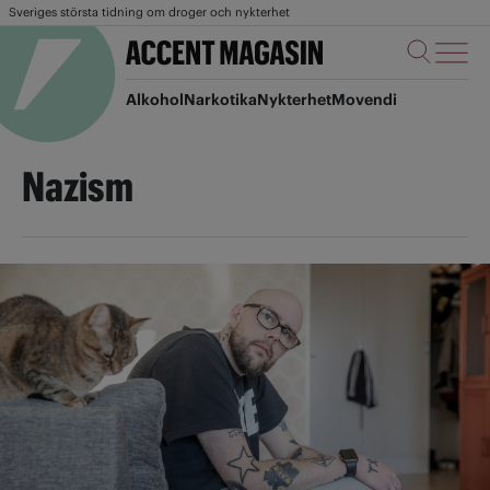
Sveriges största tidning om droger och nykterhet
Alkohol
Narkotika
Nykterhet
Movendi
Nazism