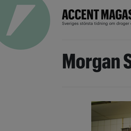
Sveriges största tidning om droger 
Morgan 