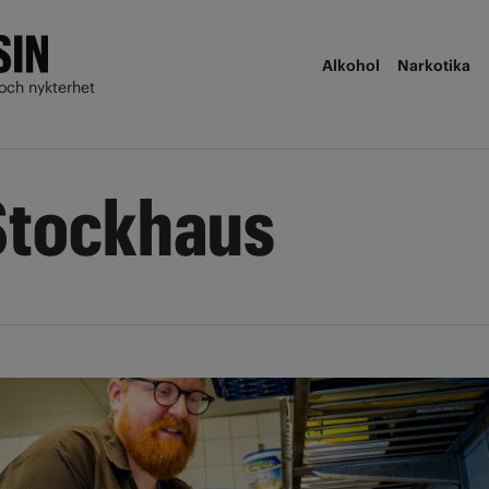
Alkohol
Narkotika
och nykterhet
Stockhaus