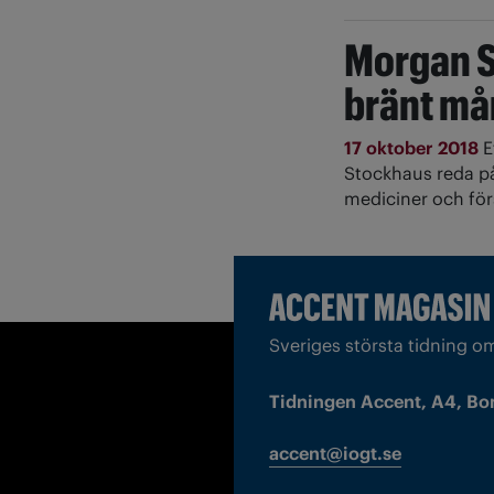
Morgan S
bränt må
17 oktober 2018
E
Stockhaus reda på
mediciner och förs
Sveriges största tidning o
Tidningen Accent, A4, Bo
accent@iogt.se