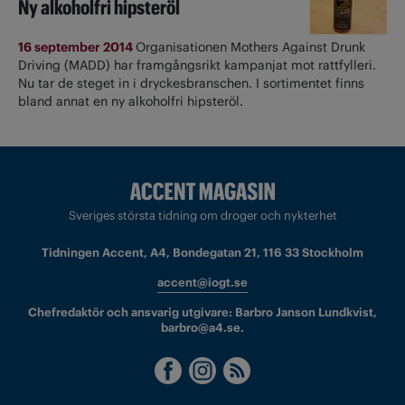
Ny alkoholfri hipsteröl
16 september 2014
Organisationen Mothers Against Drunk
Driving (MADD) har framgångsrikt kampanjat mot rattfylleri.
Nu tar de steget in i dryckesbranschen. I sortimentet finns
bland annat en ny alkoholfri hipsteröl.
Sveriges största tidning om droger och nykterhet
Tidningen Accent, A4, Bondegatan 21, 116 33 Stockholm
accent@iogt.se
Chefredaktör och ansvarig utgivare: Barbro Janson Lundkvist,
barbro@a4.se.