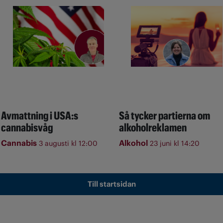
Avmattning i USA:s
Så tycker partierna om
cannabisvåg
alkoholreklamen
Cannabis
Alkohol
3 augusti kl 12:00
23 juni kl 14:20
Till startsidan