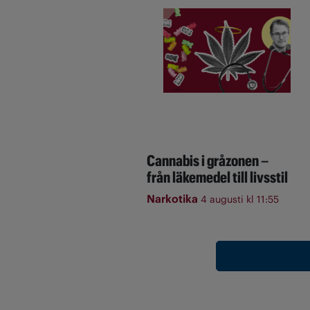
Cannabis i gråzonen –
från läkemedel till livsstil
Narkotika
4 augusti kl 11:55