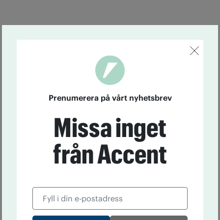
Prenumerera på vårt nyhetsbrev
Missa inget
från Accent