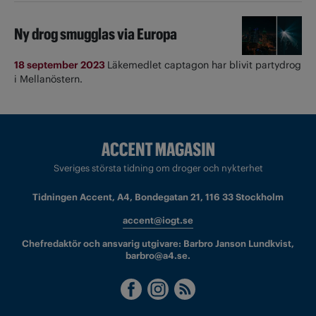
Ny drog smugglas via Europa
18 september 2023
Läkemedlet captagon har blivit partydrog
i Mellanöstern.
Sveriges största tidning om droger och nykterhet
Tidningen Accent, A4, Bondegatan 21, 116 33 Stockholm
accent@iogt.se
Chefredaktör och ansvarig utgivare: Barbro Janson Lundkvist,
barbro@a4.se.