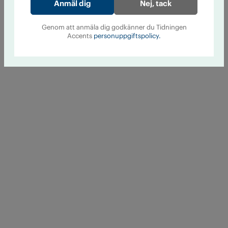
Nej, tack
Genom att anmäla dig godkänner du Tidningen
Accents
personuppgiftspolicy.