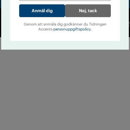
Nej, tack
Co
Genom att anmäla dig godkänner du Tidningen
Accents
personuppgiftspolicy.