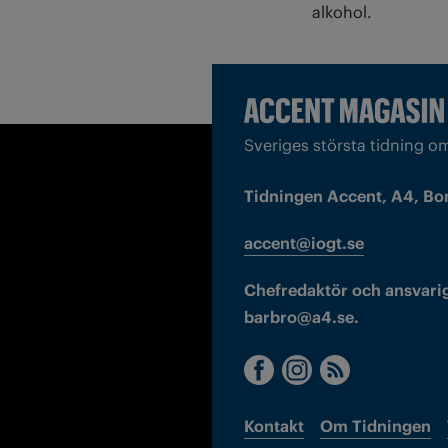
alkohol.
Sveriges största tidning o
Tidningen Accent, A4, Bo
accent@iogt.se
Chefredaktör och ansvarig
barbro@a4.se.
Kontakt
Om Tidningen