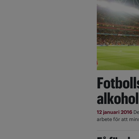
Fotboll
alkohol
12 januari 2016
De
arbete för att mi