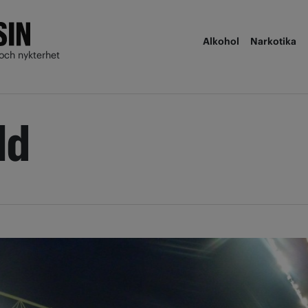
Alkohol
Narkotika
och nykterhet
ld