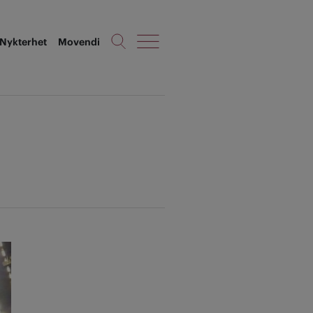
Nykterhet
Movendi