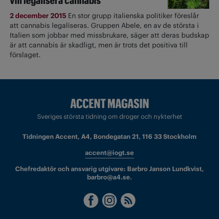
vill legalisera cannabis
2 december 2015
En stor grupp italienska politiker föreslår
att cannabis legaliseras. Gruppen Abele, en av de största i
Italien som jobbar med missbrukare, säger att deras budskap
är att cannabis är skadligt, men är trots det positiva till
förslaget.
Sveriges största tidning om droger och nykterhet
Tidningen Accent, A4, Bondegatan 21, 116 33 Stockholm
accent@iogt.se
Chefredaktör och ansvarig utgivare: Barbro Janson Lundkvist,
barbro@a4.se.