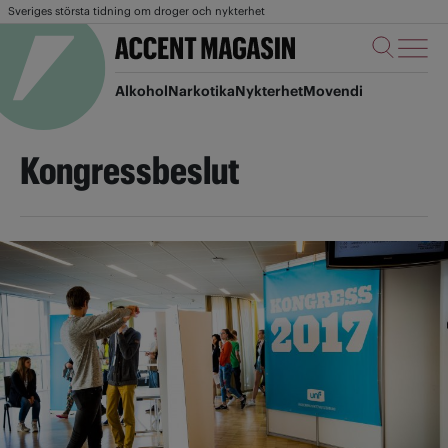
Sveriges största tidning om droger och nykterhet
Alkohol
Narkotika
Nykterhet
Movendi
Kongressbeslut