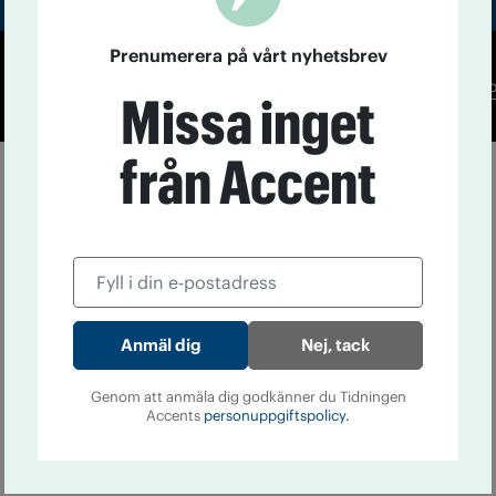
Prenumerera på vårt nyhetsbrev
Co
Missa inget
från Accent
Nej, tack
Genom att anmäla dig godkänner du Tidningen
Accents
personuppgiftspolicy.