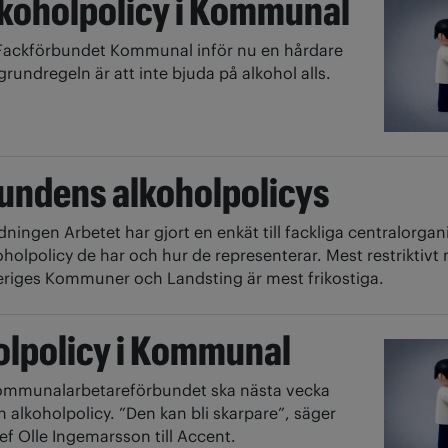
lkoholpolicy i Kommunal
Fackförbundet Kommunal inför nu en hårdare
grundregeln är att inte bjuda på alkohol alls.
undens alkoholpolicys
dningen Arbetet har gjort en enkät till fackliga centralorgani
oholpolicy de har och hur de representerar. Mest restriktivt
riges Kommuner och Landsting är mest frikostiga.
olpolicy i Kommunal
mmunalarbetareförbundet ska nästa vecka
 alkoholpolicy. ”Den kan bli skarpare”, säger
 Olle Ingemarsson till Accent.