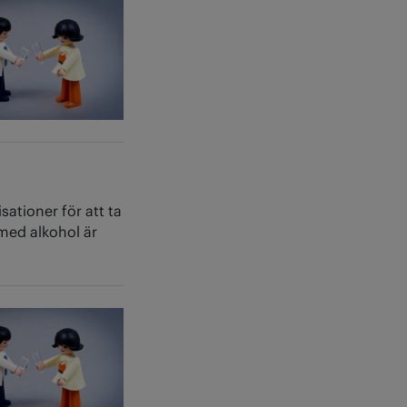
sationer för att ta
 med alkohol är