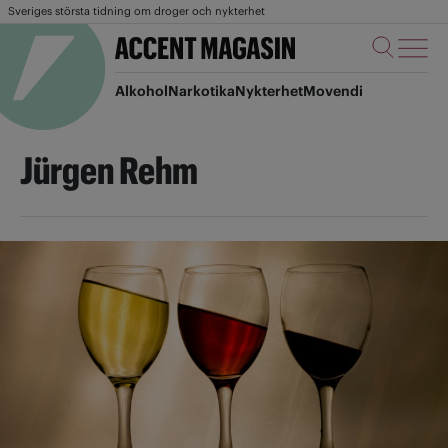
Sveriges största tidning om droger och nykterhet
Alkohol
Narkotika
Nykterhet
Movendi
Jürgen Rehm