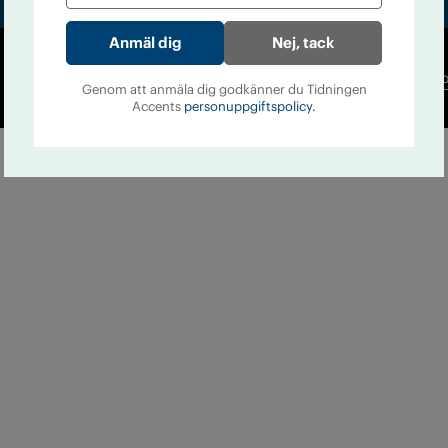
Nej, tack
Co
Genom att anmäla dig godkänner du Tidningen
Accents
personuppgiftspolicy.