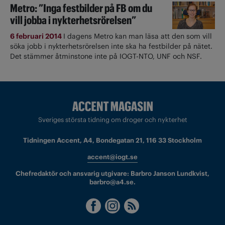
Metro: ”Inga festbilder på FB om du
vill jobba i nykterhetsrörelsen”
6 februari 2014
I dagens Metro kan man läsa att den som vill
söka jobb i nykterhetsrörelsen inte ska ha festbilder på nätet.
Det stämmer åtminstone inte på IOGT-NTO, UNF och NSF.
Sveriges största tidning om droger och nykterhet
Tidningen Accent, A4, Bondegatan 21, 116 33 Stockholm
accent@iogt.se
Chefredaktör och ansvarig utgivare: Barbro Janson Lundkvist,
barbro@a4.se.