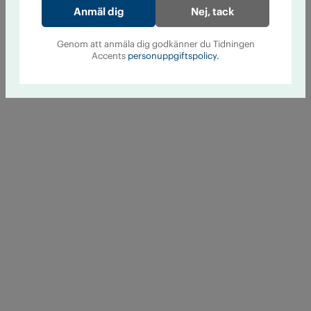
Nej, tack
Genom att anmäla dig godkänner du Tidningen
Accents
personuppgiftspolicy.