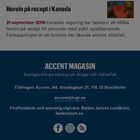
Heroin på recept i Kanada
21 september 2016
Kanadas regering har beslutat att tillåta
heroin på recept till personer med svårt opiatberoende.
Förhoppningen är att bromsa det ökande antalet dödsfall.
Sveriges största tidning om droger och nykterhet
Tidningen Accent, A4, Bondegatan 21, 116 33 Stockholm
accent@iogt.se
Chefredaktör och ansvarig utgivare: Barbro Janson Lundkvist,
barbro@a4.se.