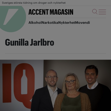
Sveriges största tidning om droger och nykterhet
Alkohol
Narkotika
Nykterhet
Movendi
Gunilla Jarlbro