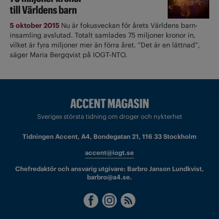
till Världens barn
5 oktober 2015
Nu är fokusveckan för årets Världens barn-
insamling avslutad. Totalt samlades 75 miljoner kronor in,
vilket är fyra miljoner mer än förra året. ”Det är en lättnad”,
säger Maria Bergqvist på IOGT-NTO.
Sveriges största tidning om droger och nykterhet
Tidningen Accent, A4, Bondegatan 21, 116 33 Stockholm
accent@iogt.se
Chefredaktör och ansvarig utgivare: Barbro Janson Lundkvist,
barbro@a4.se.