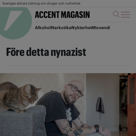
Sveriges största tidning om droger och nykterhet
Alkohol
Narkotika
Nykterhet
Movendi
Före detta nynazist