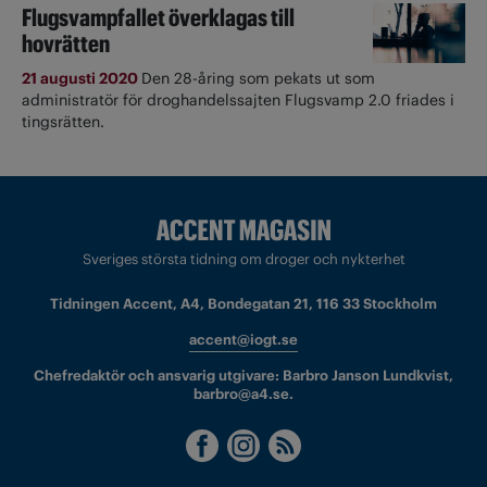
Flugsvampfallet överklagas till
hovrätten
21 augusti 2020
Den 28-åring som pekats ut som
administratör för droghandelssajten Flugsvamp 2.0 friades i
tingsrätten.
Sveriges största tidning om droger och nykterhet
Tidningen Accent, A4, Bondegatan 21, 116 33 Stockholm
accent@iogt.se
Chefredaktör och ansvarig utgivare: Barbro Janson Lundkvist,
barbro@a4.se.