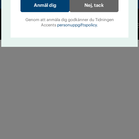
Nej, tack
Genom att anmäla dig godkänner du Tidningen
Co
Accents
personuppgiftspolicy.