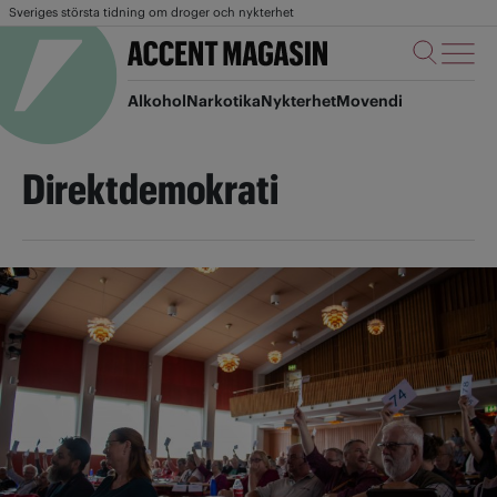
Sveriges största tidning om droger och nykterhet
Alkohol
Narkotika
Nykterhet
Movendi
Direktdemokrati