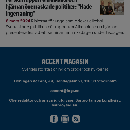
hjärnan överraskade politiker: "Hade
ingen aning"
6 mars 2024
Riskerna för unga som dricker alkohol
överraskade publiken när rapporten Alkoholen och hjärnan
presenterades vid ett seminarium i riksdagen under tisdagen.
Sveriges största tidning om droger och nykterhet
Tidningen Accent, A4, Bondegatan 21, 116 33 Stockholm
accent@iogt.se
Chefredaktör och ansvarig utgivare: Barbro Janson Lundkvist,
barbro@a4.se.