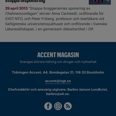
stoppa ölsponsring
29 april 2013
”Stoppa bryggeriernas sponsring av
Chalmerscortègen” skriver Anna Carlstedt, ordförande för
IOGT-NTO, och Peter Friberg, professor och överläkare vid
Sahlgrenska universitetssjukhuset och ordförande i Svenska
Läkaresällskapet, i en gemensam debattartikel i GP.
Sveriges största tidning om droger och nykterhet
Tidningen Accent, A4, Bondegatan 21, 116 33 Stockholm
accent@iogt.se
Chefredaktör och ansvarig utgivare: Barbro Janson Lundkvist,
barbro@a4.se.