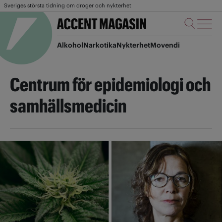
Sveriges största tidning om droger och nykterhet
Alkohol
Narkotika
Nykterhet
Movendi
Centrum för epidemiologi och
samhällsmedicin