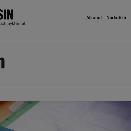
Alkohol
Narkotika
och nykterhet
n