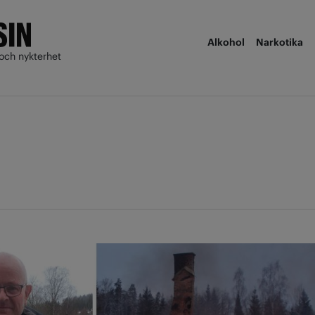
Alkohol
Narkotika
och nykterhet