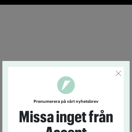
Prenumerera på vårt nyhetsbrev
Missa inget från