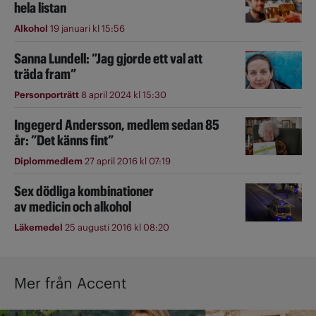
hela listan
Alkohol
19 januari kl 15:56
Sanna Lundell: ”Jag gjorde ett val att
träda fram”
Personporträtt
8 april 2024 kl 15:30
Ingegerd Andersson, medlem sedan 85
år: ”Det känns fint”
Diplommedlem
27 april 2016 kl 07:19
Sex dödliga kombinationer
av medicin och alkohol
Läkemedel
25 augusti 2016 kl 08:20
Mer från Accent