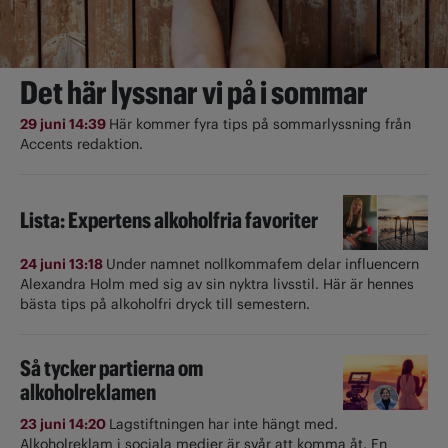
Det här lyssnar vi på i sommar
29 juni 14:39
Här kommer fyra tips på sommarlyssning från
Accents redaktion.
Lista: Expertens alkoholfria favoriter
24 juni 13:18
Under namnet nollkommafem delar influencern
Alexandra Holm med sig av sin nyktra livsstil. Här är hennes
bästa tips på alkoholfri dryck till semestern.
Så tycker partierna om
alkoholreklamen
23 juni 14:20
Lagstiftningen har inte hängt med.
Alkoholreklam i sociala medier är svår att komma åt. En