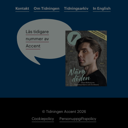
Kontakt
Om Tidningen
Tidningsarkiv
In English
Läs tidigare
nummer av
Accent
© Tidningen Accent 2026
Cookiepolicy
Personuppgiftspolicy