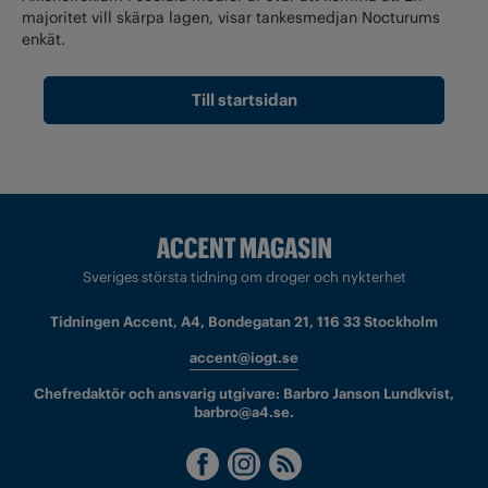
majoritet vill skärpa lagen, visar tankesmedjan Nocturums
enkät.
Till startsidan
Sveriges största tidning om droger och nykterhet
Tidningen Accent, A4, Bondegatan 21, 116 33 Stockholm
accent@iogt.se
Chefredaktör och ansvarig utgivare: Barbro Janson Lundkvist,
barbro@a4.se.