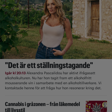
"Det är ett ställningstagande"
Igår kl 20:13
Alexandra Pascalidou har aktivt ifrågasatt
alkoholkulturen. Nu har hon tagit fram ett alkoholfritt
mousserande vin i samarbete med en alkoholtillverkare. Vi
kontaktade henne för att fråga hur hon resonerar kring det.
Cannabis i gråzonen – från läkemedel
till livsstil