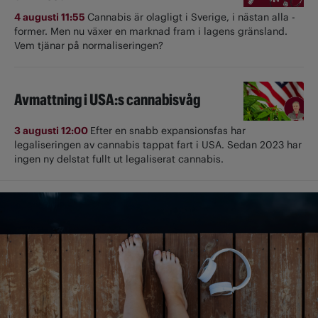
4 augusti 11:55
Cannabis är olagligt i ­Sverige, i nästan alla ­
former. Men nu växer en marknad fram i lagens gränsland.
Vem tjänar på normaliseringen?
Avmattning i USA:s cannabisvåg
3 augusti 12:00
Efter en snabb expansionsfas har
legaliseringen av cannabis tappat fart i USA. Sedan 2023 har
ingen ny delstat fullt ut ­legaliserat cannabis.