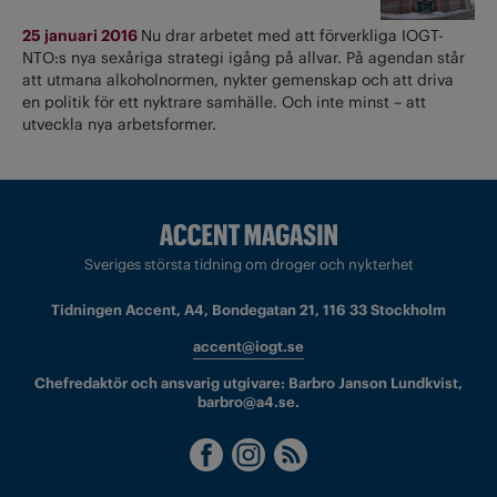
25 januari 2016
Nu drar arbetet med att förverkliga IOGT-
NTO:s nya sexåriga strategi igång på allvar. På agendan står
att utmana alkoholnormen, nykter gemenskap och att driva
en politik för ett nyktrare samhälle. Och inte minst – att
utveckla nya arbetsformer.
Sveriges största tidning om droger och nykterhet
Tidningen Accent, A4, Bondegatan 21, 116 33 Stockholm
accent@iogt.se
Chefredaktör och ansvarig utgivare: Barbro Janson Lundkvist,
barbro@a4.se.