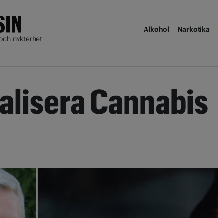
Alkohol
Narkotika
och nykterhet
alisera Cannabis