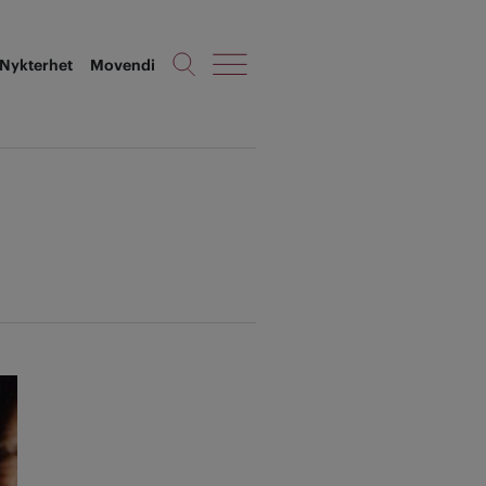
Nykterhet
Movendi