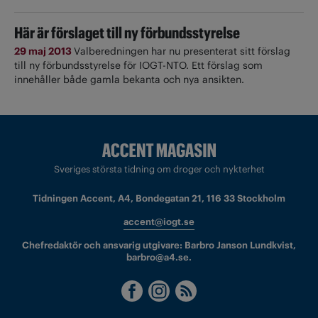
Här är förslaget till ny förbundsstyrelse
29 maj 2013
Valberedningen har nu presenterat sitt förslag
till ny förbundsstyrelse för IOGT-NTO. Ett förslag som
innehåller både gamla bekanta och nya ansikten.
Sveriges största tidning om droger och nykterhet
Tidningen Accent, A4, Bondegatan 21, 116 33 Stockholm
accent@iogt.se
Chefredaktör och ansvarig utgivare: Barbro Janson Lundkvist,
barbro@a4.se.