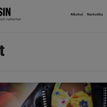
Alkohol
Narkotika
och nykterhet
t